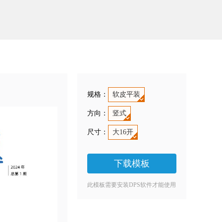
规格：
软皮平装
方向：
竖式
尺寸：
大16开
下载模板
此模板需要安装DPS软件才能使用