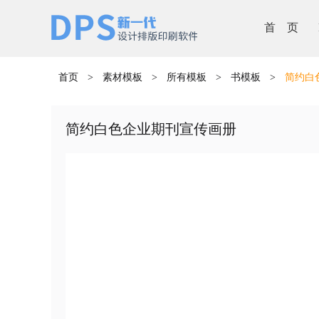
首 页
首页
>
素材模板
>
所有模板
>
书模板
>
简约白
简约白色企业期刊宣传画册