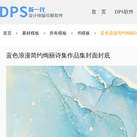
首 页
DPS软件
首页
>
素材模板
>
所有模板
>
书模板
>
蓝色浪漫简约绚丽
蓝色浪漫简约绚丽诗集作品集封面封底