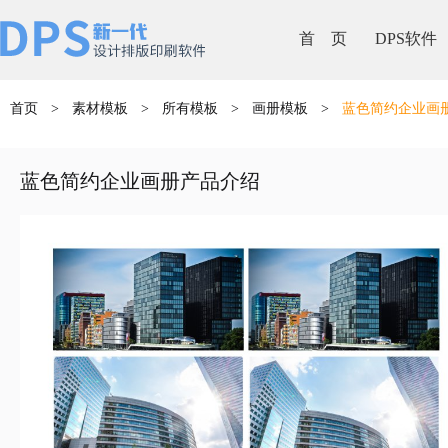
首 页
DPS软件
首页
>
素材模板
>
所有模板
>
画册模板
>
蓝色简约企业画
蓝色简约企业画册产品介绍