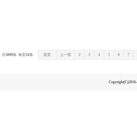
共
3099
条 每页
24
条
首页
上一页
2
3
4
5
6
7
Copyright(C)2016