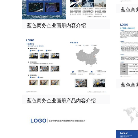
蓝色商
蓝色商务企业画册内容介绍
蓝色商
蓝色商务企业画册产品内容介绍