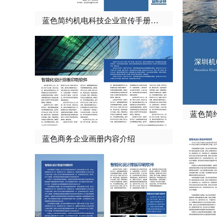
蓝色简约机电科技企业宣传手册封面封底
蓝色简
蓝色商务企业画册内容介绍