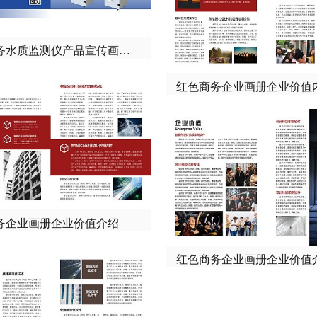
蓝色商务水质监测仪产品宣传画册封面封底
务企业画册企业价值介绍
红色商务企业画册企业价值