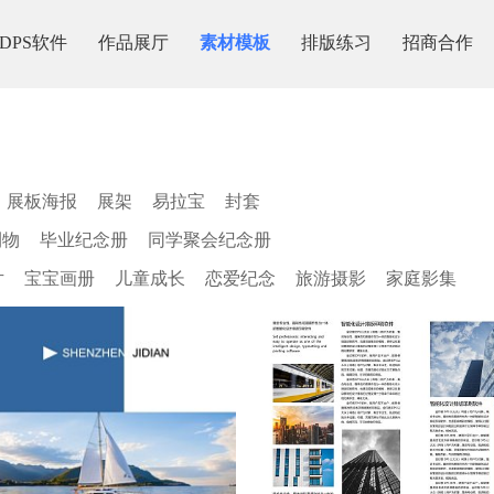
DPS软件
作品展厅
素材模板
排版练习
招商合作
展板海报
展架
易拉宝
封套
刊物
毕业纪念册
同学聚会纪念册
片
宝宝画册
儿童成长
恋爱纪念
旅游摄影
家庭影集