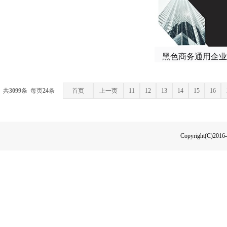
共
3099
条 每页
24
条
首页
上一页
11
12
13
14
15
16
Copyright(C)2016