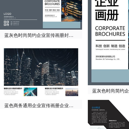
蓝灰色时尚简约企业宣传画册封面封底
蓝灰色时尚简约企
蓝色商务通用企业宣传画册企业概述